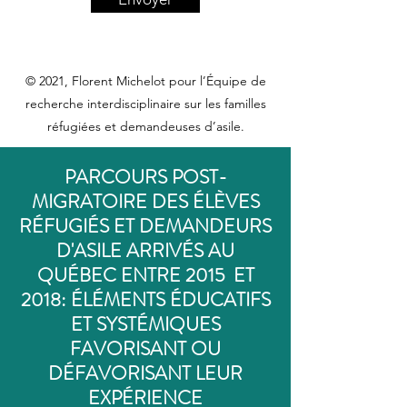
© 2021, Florent Michelot pour l’Équipe de
recherche interdisciplinaire sur les familles
réfugiées et demandeuses d’asile.
PARCOURS POST-
MIGRATOIRE DES ÉLÈVES
RÉFUGIÉS ET DEMANDEURS
D'ASILE ARRIVÉS AU
QUÉBEC ENTRE 2015 ET
2018: ÉLÉMENTS ÉDUCATIFS
ET SYSTÉMIQUES
FAVORISANT OU
DÉFAVORISANT LEUR
EXPÉRIENCE