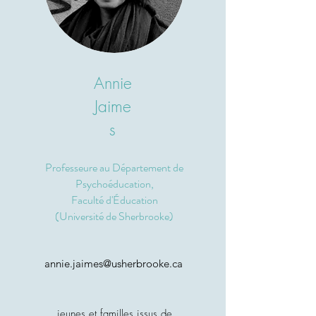
Annie
Jaime
s
Professeure au Département de
Psychoéducation,
Faculté d'Éducation
(Université de Sherbrooke)
annie.jaimes@usherbrooke.ca
jeunes et familles issus de