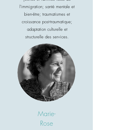
l'immigration; santé mentale et
bien-être; traumatismes et
croissance post-traumatique;
adaptation culturelle et
structurelle des services.
Marie-
Rose