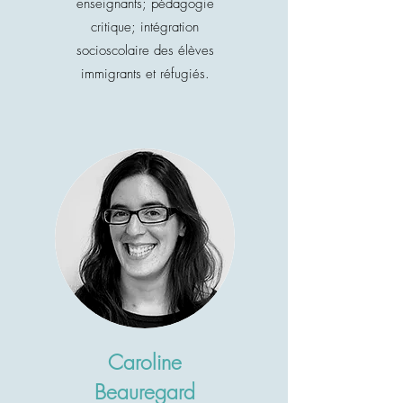
enseignants; pédagogie
critique; intégration
socioscolaire des élèves
immigrants et réfugiés.
Caroline
Beauregard