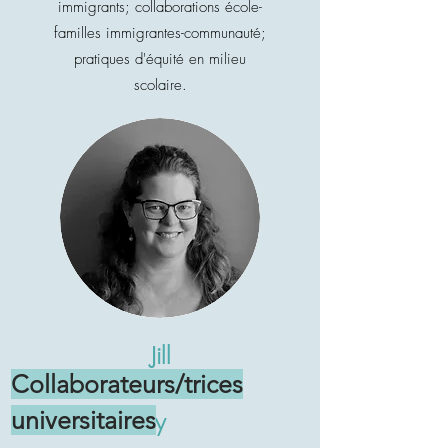
immigrants; collaborations école-
familles immigrantes-communauté;
pratiques d'équité en milieu
scolaire.
Jill
Collaborateurs/trices
Hanle
universitaires
y