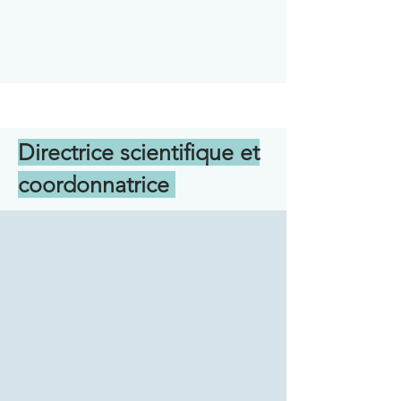
Directrice scientifique et
coordonnatrice