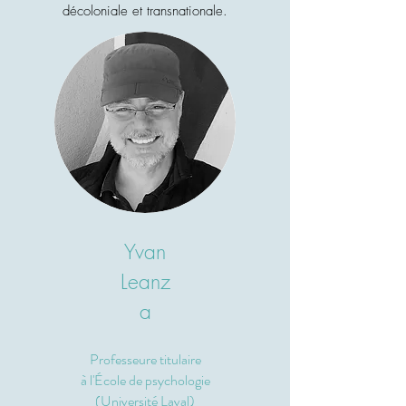
décoloniale et transnationale.
Yvan
Leanz
a
Professeure titulaire
à l'École de psychologie
(Université Laval)