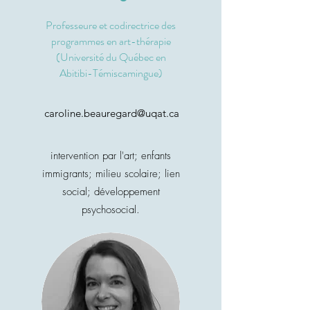
Professeure et codirectrice des
programmes en art-thérapie
(
Université du Québec en
Abitibi-Témiscamingue
)
caroline.beauregard@uqat.ca
intervention par l'art; enfants
immigrants; milieu scolaire; lien
social; développement
psychosocial.