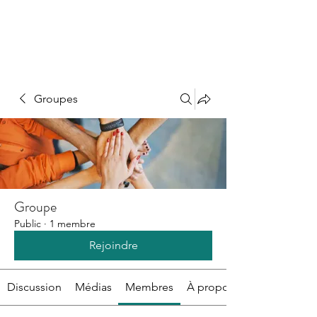
Groupes
Groupe
Public
·
1 membre
Rejoindre
Discussion
Médias
Membres
À propos