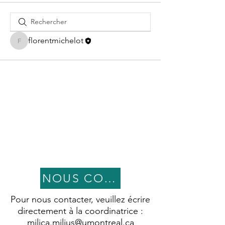
florentmichelot
florentmichelot
NOUS CONTACTER
Pour nous contacter, veuillez écrire
directement à la coordinatrice :
milica.miljus@umontreal.ca